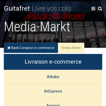
Guitafret
Livre vos colis
Media-Markt
Back Livraison e-commerce
Media-Markt
Livraison e-commerce
Alibaba
AliExpress
Amazon